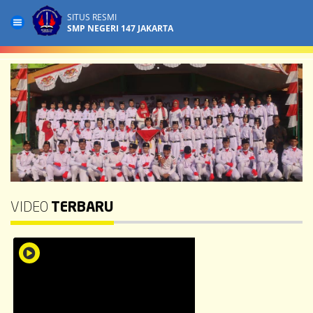
SITUS RESMI
SMP NEGERI 147 JAKARTA
VIDEO
TERBARU