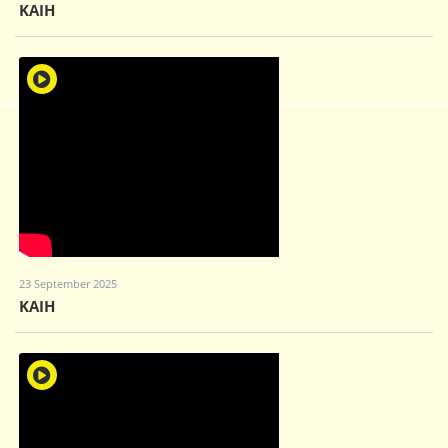
KAIH
23 September 2025
KAIH