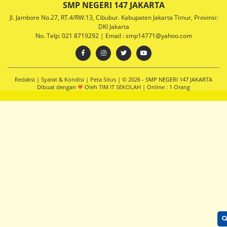
SMP NEGERI 147 JAKARTA
Jl. Jambore No.27, RT.4/RW.13, Cibubur. Kabupaten Jakarta Timur, Provinsi:
DKI Jakarta
No. Telp: 021 8719292 | Email : smp14771@yahoo.com
Redaksi
|
Syarat & Kondisi
|
Peta Situs
| © 2026 - SMP NEGERI 147 JAKARTA
Dibuat dengan
Oleh
TIM IT SEKOLAH
|
Online :
1 Orang