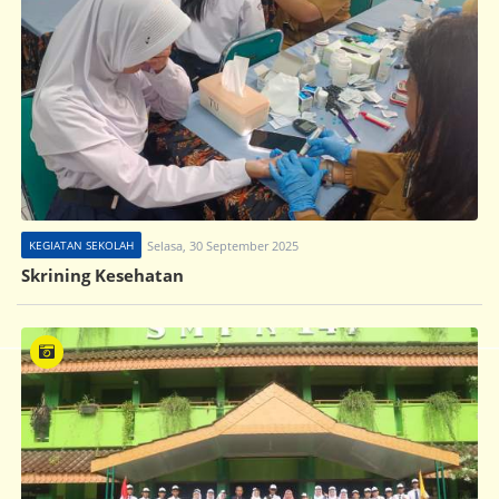
KEGIATAN SEKOLAH
Selasa, 30 September 2025
Skrining Kesehatan